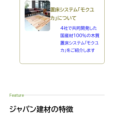
置床システム「モクユ
カ」について
4社で共同開発した
国産材100％の木質
置床システム「モクユ
カ」をご紹介します
Feature
ジャパン建材の特徴