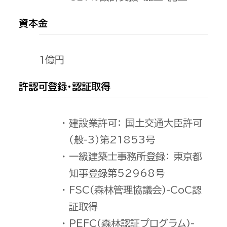
資本金
１億円
許認可登録・認証取得
建設業許可： 国土交通大臣許可
（般-3）第21853号
一級建築士事務所登録： 東京都
知事登録第52968号
FSC(森林管理協議会)-CoC認
証取得
PEFC(森林認証プログラム)-